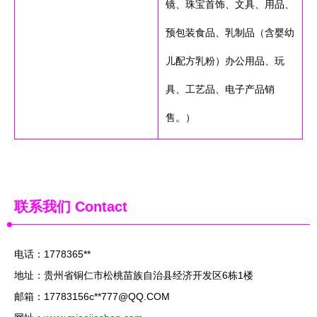
镜、珠宝首饰、文具、用品、
预包装食品、乳制品（含婴幼
儿配方乳粉）办公用品、玩
具、工艺品、电子产品销
售。）
联系我们
Contact
电话：1778365**
地址：贵州省铜仁市松桃苗族自治县经济开发区6栋1楼
邮箱：17783156c**
777@QQ.COM