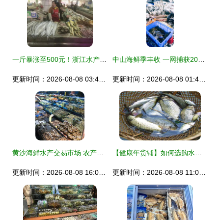
一斤暴涨至500元！浙江水产老板惊呼 这种海鲜价格一天一飙，全民直呼吃不起！
中山海鲜季丰收 一网捕获200多斤鱼的惊喜
更新时间：2026-08-08 03:47:49
更新时间：2026-08-08 01:40:32
黄沙海鲜水产交易市场 农产品交易的璀璨瑰宝
【健康年货铺】如何选购水产类肉食？冷冻农产品篇
更新时间：2026-08-08 16:05:19
更新时间：2026-08-08 11:01:22