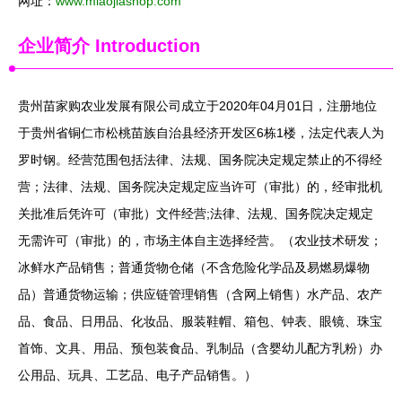
网址：
www.miaojiashop.com
企业简介
Introduction
贵州苗家购农业发展有限公司成立于2020年04月01日，注册地位
于贵州省铜仁市松桃苗族自治县经济开发区6栋1楼，法定代表人为
罗时钢。经营范围包括法律、法规、国务院决定规定禁止的不得经
营；法律、法规、国务院决定规定应当许可（审批）的，经审批机
关批准后凭许可（审批）文件经营;法律、法规、国务院决定规定
无需许可（审批）的，市场主体自主选择经营。（农业技术研发；
冰鲜水产品销售；普通货物仓储（不含危险化学品及易燃易爆物
品）普通货物运输；供应链管理销售（含网上销售）水产品、农产
品、食品、日用品、化妆品、服装鞋帽、箱包、钟表、眼镜、珠宝
首饰、文具、用品、预包装食品、乳制品（含婴幼儿配方乳粉）办
公用品、玩具、工艺品、电子产品销售。）