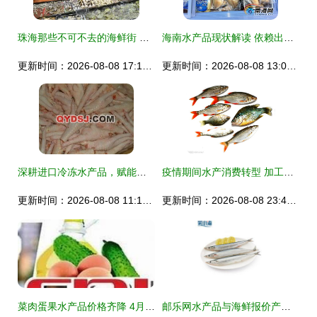
珠海那些不可不去的海鲜街 你都知道吗?
海南水产品现状解读 依赖出口、内销滞后，亟待转型升级
更新时间：2026-08-08 17:10:09
更新时间：2026-08-08 13:02:26
深耕进口冷冻水产品，赋能批发零售全链路供应链
疫情期间水产消费转型 加工水产品走俏，鲜活水产品受阻
更新时间：2026-08-08 11:11:09
更新时间：2026-08-08 23:41:55
菜肉蛋果水产品价格齐降 4月份辽宁省cpi重返2时代
邮乐网水产品与海鲜报价产品图片大全 全面选购指南