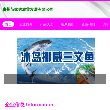
贵州苗家购农业发展有限公司
首页
企业简介
产品大全
联系我们
企业信息
访客
企业信息
Information